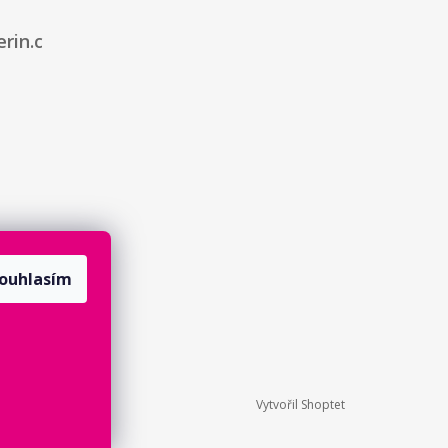
rin.c
ouhlasím
Vytvořil Shoptet