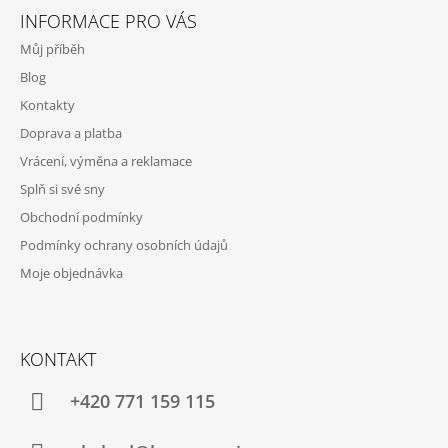
S
INFORMACE PRO VÁS
U
Můj příběh
Blog
Kontakty
Doprava a platba
Vrácení, výměna a reklamace
Splň si své sny
Obchodní podmínky
Podmínky ochrany osobních údajů
Moje objednávka
KONTAKT
+420 771 159 115