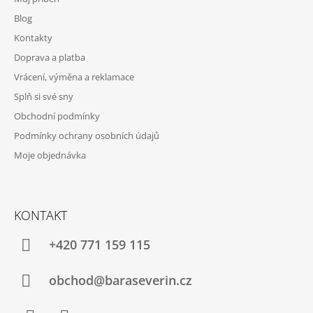
Blog
Kontakty
Doprava a platba
Vrácení, výměna a reklamace
Splň si své sny
Obchodní podmínky
Podmínky ochrany osobních údajů
Moje objednávka
KONTAKT
+420 771 159 115
obchod@baraseverin.cz