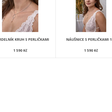
7 900 Kč
16 900 Kč
DELNÍK KRUH S PERLIČKAMI
NÁUŠNICE S PERLIČKAMI 1
1 590 Kč
1 590 Kč