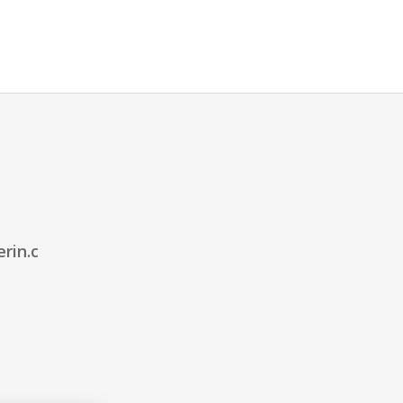
rin.c