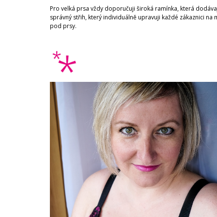
Pro velká prsa vždy doporučuji široká ramínka, která dodáva
správný střih, který individuálně upravuji každé zákaznici n
pod prsy.