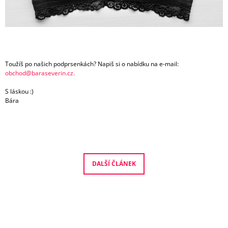
Toužíš po našich podprsenkách? Napiš si o nabídku na e-mail:
obchod@baraseverin.cz.
S láskou :)
Bára
DALŠÍ ČLÁNEK