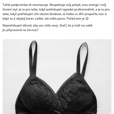
Tahle podprsenka tě neomezuje. Respektuje tvůj pohyb, tvou energii i tvůj
životní styl. Je tu pro tebe, když potřebuješ vypadat profesionálně, a je tu pro
tebe, když potřebuješ cítit vlastní divokost, ta holka co dřív propařila noci a
když se jí nějaký borec zalíbil, tak měla jasno. Pořád tam je 😉
Nepotřebuješ důvod, aby ses cítila sexy. Stačí, že ji máš na sobě.
Jsi připravená na černou?