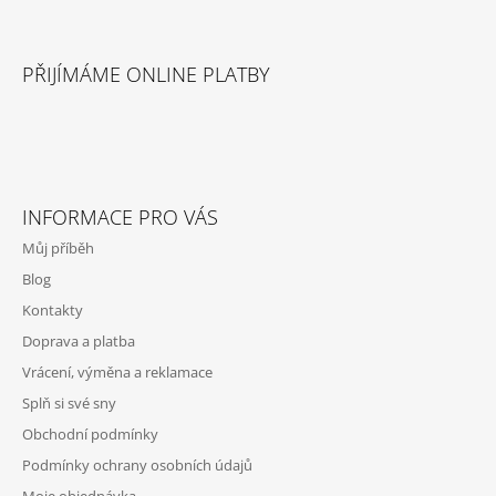
Z
Á
PŘIJÍMÁME ONLINE PLATBY
P
A
T
Í
INFORMACE PRO VÁS
Můj příběh
Blog
Kontakty
Doprava a platba
Vrácení, výměna a reklamace
Splň si své sny
Obchodní podmínky
Podmínky ochrany osobních údajů