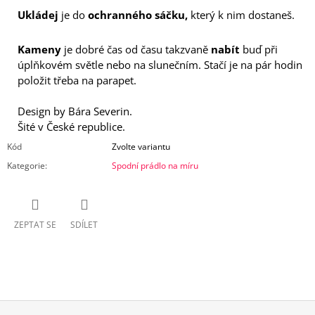
Ukládej
je do
ochranného sáčku,
který k nim dostaneš.
Kameny
je dobré čas od času takzvaně
nabít
buď při
úplňkovém světle nebo na slunečním. Stačí je na pár hodin
položit třeba na parapet.
Design by Bára Severin.
Šité v České republice.
Kód
Zvolte variantu
Kategorie
:
Spodní prádlo na míru
ZEPTAT SE
SDÍLET