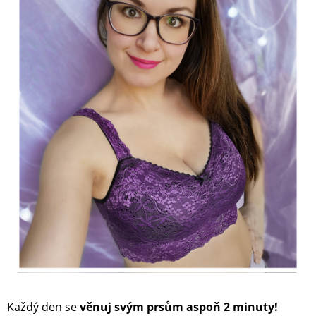
Každý den se
věnuj svým prsům aspoň 2 minuty!