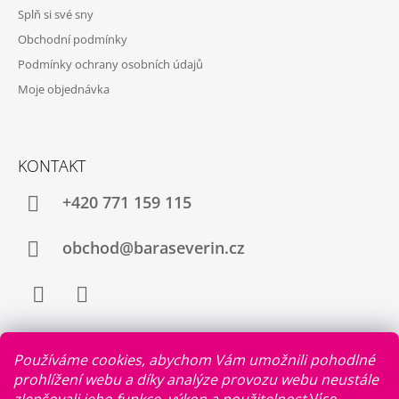
Splň si své sny
Obchodní podmínky
Podmínky ochrany osobních údajů
Moje objednávka
KONTAKT
+420 771 159 115
obchod@baraseverin.cz
Facebook
Instagram
Používáme cookies, abychom Vám umožnili pohodlné
prohlížení webu a díky analýze provozu webu neustále